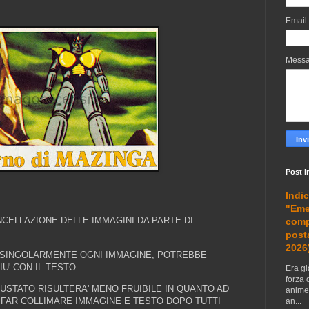
Email
Mess
Post i
Indic
"Eme
CELLAZIONE DELLE IMMAGINI DA PARTE DI
comp
post
2026
 SINGOLARMENTE OGNI IMMAGINE, POTREBBE
U' CON IL TESTO.
Era gi
forza 
IUSTATO RISULTERA' MENO FRUIBILE IN QUANTO AD
anime 
 FAR COLLIMARE IMMAGINE E TESTO DOPO TUTTI
an...