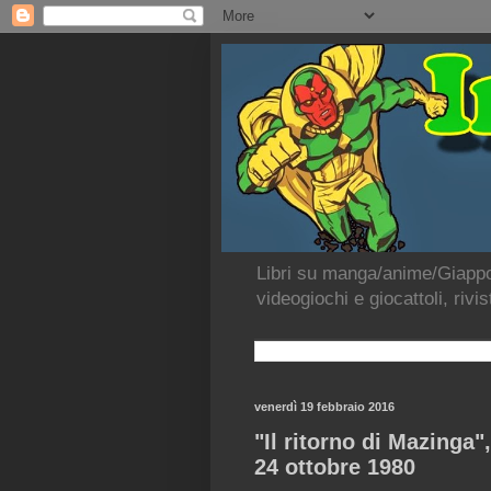
Libri su manga/anime/Giappon
videogiochi e giocattoli, rivi
venerdì 19 febbraio 2016
"Il ritorno di Mazinga",
24 ottobre 1980