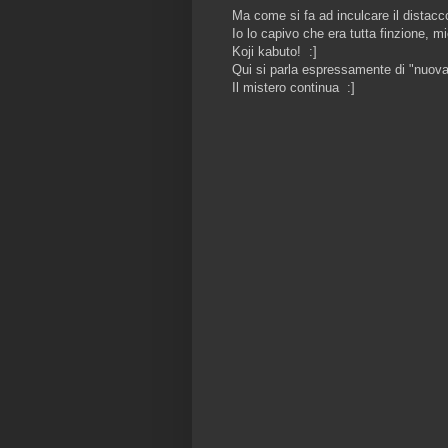
Ma come si fa ad inculcare il distac
Io lo capivo che era tutta finzione, 
Koji kabuto! :]
Qui si parla espressamente di "nuova 
Il mistero continua :]