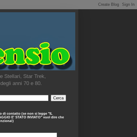
 Stellari, Star Trek,
 degli anni 70 e 80.
 di contatto (se non si legge "IL
GGIO E' STATO INVIATO" vuol dire che
nziona!)